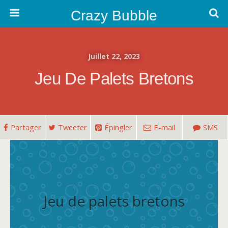
Crazy Bubble
Juillet 22, 2023
Jeu De Palets Bretons
Partager
Tweeter
Épingler
E-mail
SMS
Jeu de palets bretons